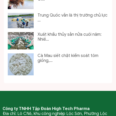
Trung Quốc vẫn là thị trường chủ lực
...
Xuất khẩu thủy sản nửa cuối năm:
Nhiề...
Cà Mau siết chặt kiểm soát tôm
giống,...
Công ty TNHH Tập Đoàn High Tech Pharma
Địa chỉ: Lô CN6, khu công nghiệp Lộc Sơn, Phường Lộc