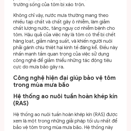
trường sống của tôm bị xáo trộn.
Không chỉ vậy, nước mưa thường mang theo
nhiều tạp chất và chất gây ô nhiễm, làm giảm
chất lượng nước, tăng nguy cơ nhiễm bệnh cho
tôm. Hậu quả của việc này là tôm có thể bị chết
hàng loạt, giảm năng suất, và khiến người nuôi
phải gánh chịu thiệt hại kinh tế đáng kể. Điều này
nhấn mạnh tầm quan trọng của việc sử dụng
công nghệ để giảm thiểu những tác động tiêu
cực do mưa bão gây ra.
Công nghệ hiện đại giúp bảo vệ tôm
trong mùa mưa bão
Hệ thống ao nuôi tuần hoàn khép kín
(RAS)
Hệ thống ao nuôi tuần hoàn khép kín (RAS) được
xem là một trong những giải pháp tối ưu nhất để
bảo vệ tôm trong mùa mưa bão. Hệ thống này