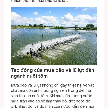
thách thức từ mưa bão và lũ lụt.
Tác động của mưa bão và lũ lụt đến
ngành nuôi tôm
Mưa bão và lũ lụt không chỉ gây thiệt hại về vật
chất mà còn ảnh hưởng nghiêm trọng đến hệ
sinh thái ao nuôi tôm. Khi mưa lớn, lượng nước
mưa tràn vào ao sẽ làm thay đổi đột ngột độ
pH, nhiệt độ, và độ mặn của nước, dẫn đến môi