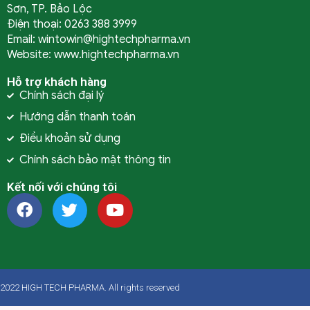
Sơn, TP. Bảo Lộc
Điện thoại: 0263 388 3999
Email: wintowin@hightechpharma.vn
Website: www.hightechpharma.vn
Hỗ trợ khách hàng
Chính sách đại lý
Hướng dẫn thanh toán
Điều khoản sử dụng
Chính sách bảo mật thông tin
Kết nối với chúng tôi
2022 HIGH TECH PHARMA. All rights reserved