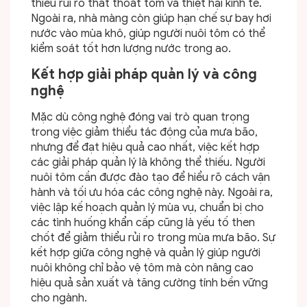
thiểu rủi ro thất thoát tôm và thiệt hại kinh tế.
Ngoài ra, nhà màng còn giúp hạn chế sự bay hơi
nước vào mùa khô, giúp người nuôi tôm có thể
kiểm soát tốt hơn lượng nước trong ao.
Kết hợp giải pháp quản lý và công
nghệ
Mặc dù công nghệ đóng vai trò quan trọng
trong việc giảm thiểu tác động của mưa bão,
nhưng để đạt hiệu quả cao nhất, việc kết hợp
các giải pháp quản lý là không thể thiếu. Người
nuôi tôm cần được đào tạo để hiểu rõ cách vận
hành và tối ưu hóa các công nghệ này. Ngoài ra,
việc lập kế hoạch quản lý mùa vụ, chuẩn bị cho
các tình huống khẩn cấp cũng là yếu tố then
chốt để giảm thiểu rủi ro trong mùa mưa bão. Sự
kết hợp giữa công nghệ và quản lý giúp người
nuôi không chỉ bảo vệ tôm mà còn nâng cao
hiệu quả sản xuất và tăng cường tính bền vững
cho ngành.