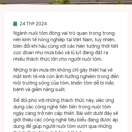
24
Th9 2024
Ngành nuôi tôm đóng vai trò quan trọng trong
nền kinh tế nông nghiệp tại Việt Nam, tuy nhiên,
biến đổi khí hậu cùng với các hiện tượng thời tiết
cực đoan như mưa bão và lũ lụt đang đặt ra
nhiều thách thức lớn cho người nuôi tôm.
Những trận mưa lớn không chỉ gây thiệt hại về
mặt kinh tế mà còn ảnh hưởng nghiêm trọng đến
môi trường sống của tôm, khiến tôm dễ bị mắc
bệnh và giảm năng suất.
Để đối phó với những thách thức này, việc ứng
dụng các công nghệ tiên tiến trong nuôi tôm
ngày càng trở nên cấp thiết. Bài viết dưới đây sẽ
giới thiệu các công nghệ tiêu biểu đang được áp
dụng để giúp người nuôi tôm vượt qua những