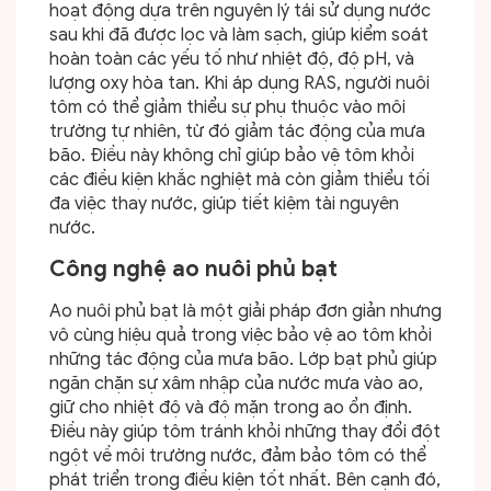
hoạt động dựa trên nguyên lý tái sử dụng nước
sau khi đã được lọc và làm sạch, giúp kiểm soát
hoàn toàn các yếu tố như nhiệt độ, độ pH, và
lượng oxy hòa tan. Khi áp dụng RAS, người nuôi
tôm có thể giảm thiểu sự phụ thuộc vào môi
trường tự nhiên, từ đó giảm tác động của mưa
bão. Điều này không chỉ giúp bảo vệ tôm khỏi
các điều kiện khắc nghiệt mà còn giảm thiểu tối
đa việc thay nước, giúp tiết kiệm tài nguyên
nước.
Công nghệ ao nuôi phủ bạt
Ao nuôi phủ bạt là một giải pháp đơn giản nhưng
vô cùng hiệu quả trong việc bảo vệ ao tôm khỏi
những tác động của mưa bão. Lớp bạt phủ giúp
ngăn chặn sự xâm nhập của nước mưa vào ao,
giữ cho nhiệt độ và độ mặn trong ao ổn định.
Điều này giúp tôm tránh khỏi những thay đổi đột
ngột về môi trường nước, đảm bảo tôm có thể
phát triển trong điều kiện tốt nhất. Bên cạnh đó,