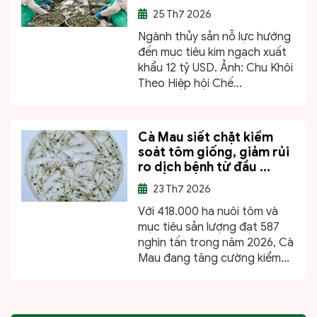
25
Th7 2026
Ngành thủy sản nỗ lực hướng
đến mục tiêu kim ngạch xuất
khẩu 12 tỷ USD. Ảnh: Chu Khôi
Theo Hiệp hội Chế...
Cà Mau siết chặt kiểm
soát tôm giống, giảm rủi
ro dịch bệnh từ đầu ...
23
Th7 2026
Với 418.000 ha nuôi tôm và
mục tiêu sản lượng đạt 587
nghìn tấn trong năm 2026, Cà
Mau đang tăng cường kiểm...