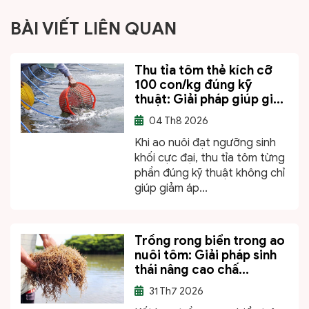
BÀI VIẾT LIÊN QUAN
Thu tỉa tôm thẻ kích cỡ
100 con/kg đúng kỹ
thuật: Giải pháp giúp gi...
04
Th8 2026
Khi ao nuôi đạt ngưỡng sinh
khối cực đại, thu tỉa tôm từng
phần đúng kỹ thuật không chỉ
giúp giảm áp...
Trồng rong biển trong ao
nuôi tôm: Giải pháp sinh
thái nâng cao chấ...
31
Th7 2026