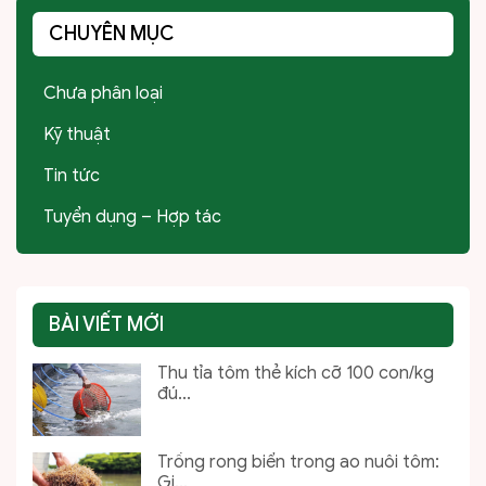
CHUYÊN MỤC
Chưa phân loại
Kỹ thuật
Tin tức
Tuyển dụng – Hợp tác
BÀI VIẾT MỚI
Thu tỉa tôm thẻ kích cỡ 100 con/kg
đú...
Trồng rong biển trong ao nuôi tôm:
Gi...