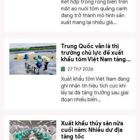
Kết hợp trồng rong biển trên
mặt ao nuôi tôm quảng canh
đang trở thành mô hình sản
xuất mang lại nhiều giá...
Trung Quốc vẫn là thị
trường chủ lực để xuất
khẩu tôm Việt Nam tăng...
27
Th7 2026
Xuất khẩu tôm Việt Nam đang
ghi nhận tín hiệu tích cực khi
lấy lại đà tăng trưởng sau giai
đoạn nhiều biến...
Xuất khẩu thủy sản nửa
cuối năm: Nhiều dư địa
tăng tốc