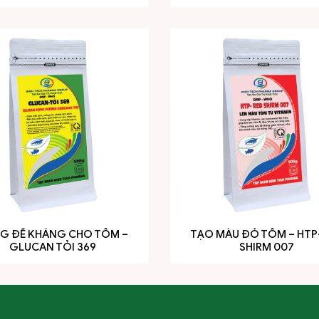
G ĐỀ KHÁNG CHO TÔM –
TẠO MÀU ĐỎ TÔM – HT
GLUCAN TỎI 369
SHIRM 007