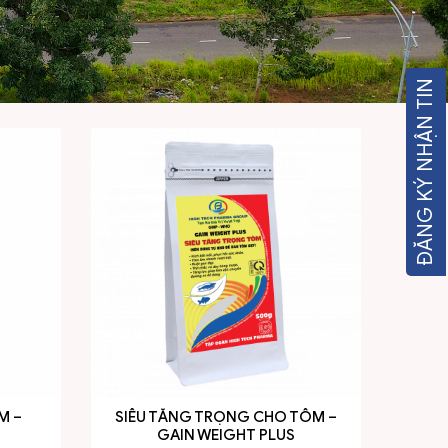
ĐĂNG KÝ NHẬN TIN
M –
SIÊU TĂNG TRỌNG CHO TÔM –
GAIN WEIGHT PLUS