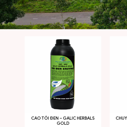
CAO TỎI ĐEN – GALIC HERBALS
CHUY
GOLD