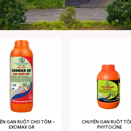
ÊN GAN RUỘT CHO TÔM –
CHUYÊN GAN RUỘT TÔ
EXOMAX GR
PHYTOCINE