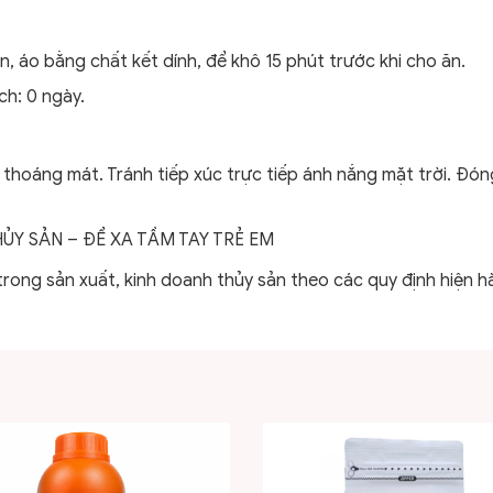
, áo bằng chất kết dính, để khô 15 phút trước khi cho ăn.
ch: 0 ngày.
thoáng mát. Tránh tiếp xúc trực tiếp ánh nắng mặt trời. Đón
Y SẢN – ĐỂ XA TẦM TAY TRẺ EM
ong sản xuất, kinh doanh thủy sản theo các quy định hiện h