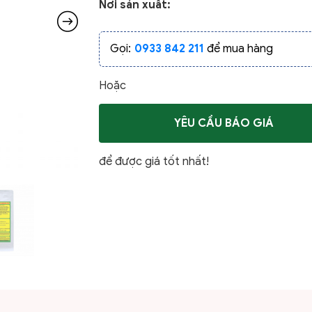
Nơi sản xuất:
Gọi:
0933 842 211
để mua hàng
Hoặc
YÊU CẦU BÁO GIÁ
để được giá tốt nhất!