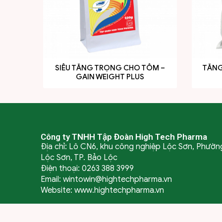
SIÊU TĂNG TRỌNG CHO TÔM –
TĂNG 
GAIN WEIGHT PLUS
Công ty TNHH Tập Đoàn High Tech Pharma
Địa chỉ: Lô CN6, khu công nghiệp Lộc Sơn, Phườn
Lộc Sơn, TP. Bảo Lộc
Điện thoại: 0263 388 3999
Email: wintowin@hightechpharma.vn
Website: www.hightechpharma.vn