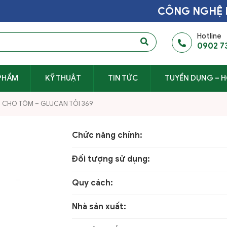
CÔNG NGHỆ BÀO
Hotline
0902 7
PHẨM
KỸ THUẬT
TIN TỨC
TUYỂN DỤNG – H
CHO TÔM – GLUCAN TỎI 369
Chức năng chính:
Đối tượng sử dụng:
Quy cách:
Nhà sản xuất: