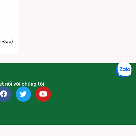
m Đặc)
ết nối với chúng tôi