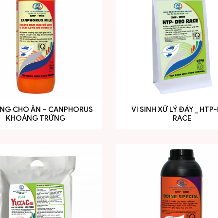
́NG CHO ĂN – CANPHORUS
VI SINH XỬ LÝ ĐÁY _ HTP
KHOÁNG TRỨNG
RACE