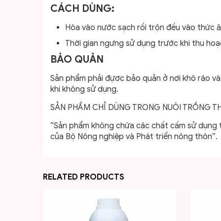
CÁCH DÙNG:
Hòa vào nước sạch rồi trộn đều vào thức ăn
Thời gian ngưng sử dụng trước khi thu hoạ
BẢO QUẢN
Sản phẩm phải đựơc bảo quản ở nơi khô ráo và 
khi không sử dụng.
SẢN PHẨM CHỈ DÙNG TRONG NUÔI TRỒNG THỦ
“Sản phẩm không chứa các chất cấm sử dụng tr
của Bộ Nông nghiệp và Phát triển nông thôn”.
RELATED PRODUCTS