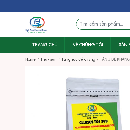
TRANG CHỦ
VỀ CHÚNG TÔI
SẢN 
Home
Thủy sản
Tăng sức đề kháng
TĂNG ĐỀ KHÁNG 
/
/
/