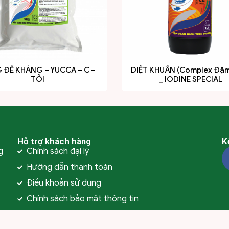
ĐỀ KHÁNG – YUCCA – C –
DIỆT KHUẨN (Complex Đậ
TỎI
_ IODINE SPECIAL
Hỗ trợ khách hàng
K
g
Chính sách đại lý
Hướng dẫn thanh toán
Điều khoản sử dụng
Chính sách bảo mật thông tin