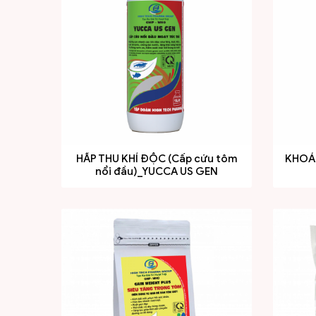
HẤP THU KHÍ ĐỘC (Cấp cứu tôm
KHOA
nổi đầu)_YUCCA US GEN