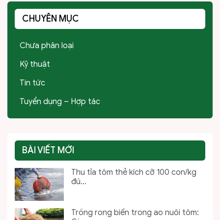
CHUYÊN MỤC
Chưa phân loại
Kỹ thuật
Tin tức
Tuyển dụng – Hợp tác
BÀI VIẾT MỚI
Thu tỉa tôm thẻ kích cỡ 100 con/kg
đú...
Trồng rong biển trong ao nuôi tôm: