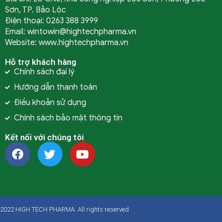
Sơn, TP. Bảo Lộc
Điện thoại: 0263 388 3999
Email: wintowin@hightechpharma.vn
Website: www.hightechpharma.vn
Hỗ trợ khách hàng
Chính sách đại lý
Hướng dẫn thanh toán
Điều khoản sử dụng
Chính sách bảo mật thông tin
Kết nối với chúng tôi
2022 HIGH TECH PHARMA. All rights reserved