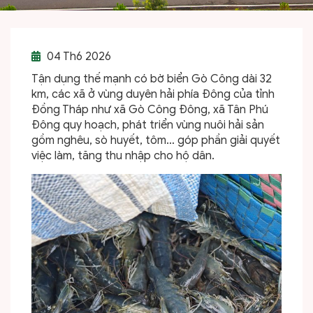
04
Th6 2026
Tận dụng thế mạnh có bờ biển Gò Công dài 32
km, các xã ở vùng duyên hải phía Đông của tỉnh
Đồng Tháp như xã Gò Công Đông, xã Tân Phú
Đông quy hoạch, phát triển vùng nuôi hải sản
gồm nghêu, sò huyết, tôm… góp phần giải quyết
việc làm, tăng thu nhập cho hộ dân.