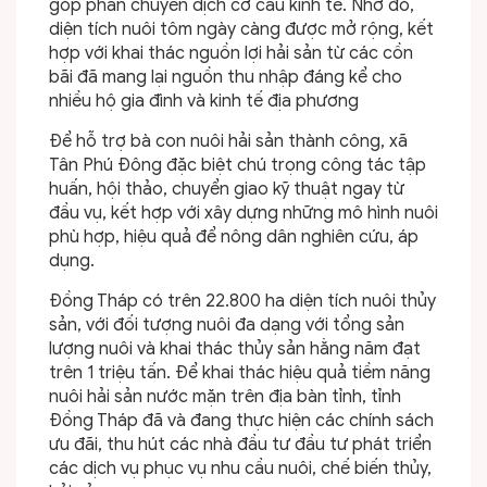
góp phần chuyển dịch cơ cấu kinh tế. Nhờ đó,
diện tích nuôi tôm ngày càng được mở rộng, kết
hợp với khai thác nguồn lợi hải sản từ các cồn
bãi đã mang lại nguồn thu nhập đáng kể cho
nhiều hộ gia đình và kinh tế địa phương
Để hỗ trợ bà con nuôi hải sản thành công, xã
Tân Phú Đông đặc biệt chú trọng công tác tập
huấn, hội thảo, chuyển giao kỹ thuật ngay từ
đầu vụ, kết hợp với xây dựng những mô hình nuôi
phù hợp, hiệu quả để nông dân nghiên cứu, áp
dụng.
Đồng Tháp có trên 22.800 ha diện tích nuôi thủy
sản, với đối tượng nuôi đa dạng với tổng sản
lượng nuôi và khai thác thủy sản hằng năm đạt
trên 1 triệu tấn. Để khai thác hiệu quả tiềm năng
nuôi hải sản nước mặn trên địa bàn tỉnh, tỉnh
Đồng Tháp đã và đang thực hiện các chính sách
ưu đãi, thu hút các nhà đầu tư đầu tư phát triển
các dịch vụ phục vụ nhu cầu nuôi, chế biến thủy,