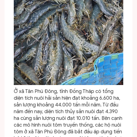
Ở xã Tân Phú Đông, tỉnh Đồng Tháp có tổng
diện tích nuôi hải sản hiện đạt khoảng 6.600 ha,
sản lượng khoảng 44.000 tấn mỗi năm. Từ đầu
năm đến nay, diện tích thủy sản nuôi đạt 4.390
ha cùng sản lượng nuôi đạt 10.010 tấn. Bên cạnh
các mô hình nuôi tôm truyền thống, các hộ nuôi
tôm ở xã Tân Phú Đông đã bắt đầu áp dụng tiến