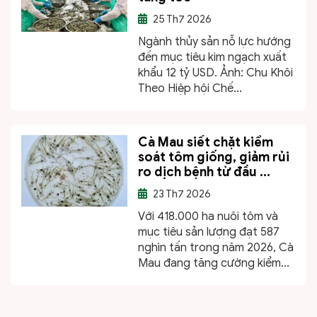
25
Th7 2026
Ngành thủy sản nỗ lực hướng
đến mục tiêu kim ngạch xuất
khẩu 12 tỷ USD. Ảnh: Chu Khôi
Theo Hiệp hội Chế...
Cà Mau siết chặt kiểm
soát tôm giống, giảm rủi
ro dịch bệnh từ đầu ...
23
Th7 2026
Với 418.000 ha nuôi tôm và
mục tiêu sản lượng đạt 587
nghìn tấn trong năm 2026, Cà
Mau đang tăng cường kiểm...