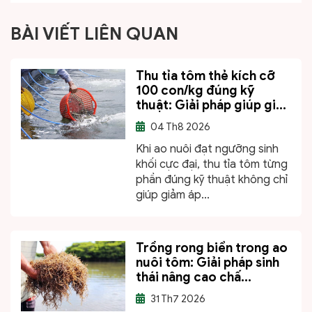
BÀI VIẾT LIÊN QUAN
Thu tỉa tôm thẻ kích cỡ
100 con/kg đúng kỹ
thuật: Giải pháp giúp gi...
04
Th8 2026
Khi ao nuôi đạt ngưỡng sinh
khối cực đại, thu tỉa tôm từng
phần đúng kỹ thuật không chỉ
giúp giảm áp...
Trồng rong biển trong ao
nuôi tôm: Giải pháp sinh
thái nâng cao chấ...
31
Th7 2026