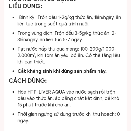
LIỀU DÙNG:
Định kỳ : Trộn đều 1-2g/kg thức ăn, 1lần/ngày, ăn
liên tục trong suốt quá trình nuôi.
Trong vùng dịch: Trộn đều 3-5g/kg thức ăn, 2-
3lần/ngày, ăn liên tục 5-7 ngày.
Tạt nước hấp thụ qua mang: 100-200g/1.000-
2.000m³, khi tôm ăn yếu, bỏ ăn. Có thể tăng liều
khi cần thiết.
Cắt kháng sinh khi dùng sản phẩm này.
CÁCH DÙNG:
Hòa HTP-LIVER AQUA vào nước sạch rồi trộn
đều vào thức ăn, áo bằng chất kết dính, để khô
15 phút trước khi cho ăn.
Thời gian ngưng sử dụng trước khi thu hoạch: 0
ngày.