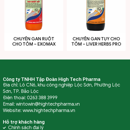
CHUYÊN GAN RUỘT
CHUYÊN GAN TỤY CHO
CHO TÔM – EXOMAX
TÔM – LIVER HERBS PRO
GR
Công ty TNHH Tập Đoàn High Tech Pharma
Địa chỉ: Lô CN6, khu công nghiệp Lộc Sơn, Phường Lộc
Sơn, TP. Bảo Lộc
Điện thoại: 0263 388 3999
Email: wintowin@hightechpharma.vn
Website: www.hightechpharma.vn
Hỗ trợ khách hàng
Chính sách đại lý