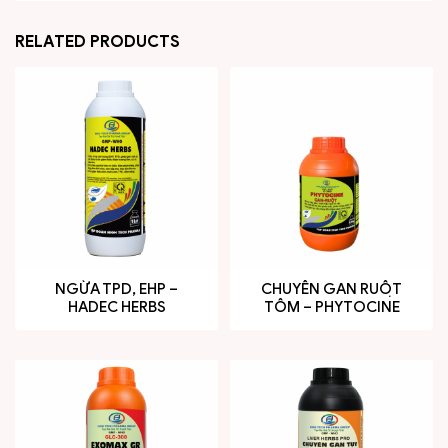
RELATED PRODUCTS
NGỪA TPD, EHP –
CHUYÊN GAN RUỘT
HADEC HERBS
TÔM – PHYTOCINE