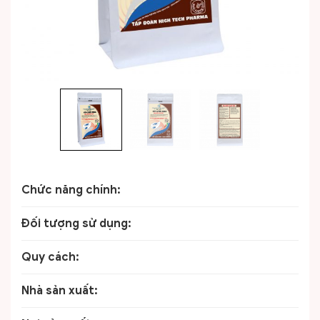
Chức năng chính:
Đối tượng sử dụng:
Quy cách:
Nhà sản xuất: