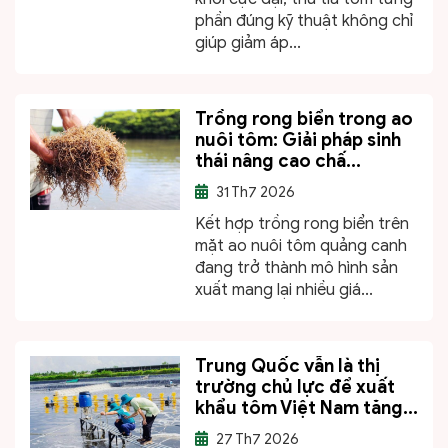
phần đúng kỹ thuật không chỉ
giúp giảm áp...
Trồng rong biển trong ao
nuôi tôm: Giải pháp sinh
thái nâng cao chấ...
31
Th7 2026
Kết hợp trồng rong biển trên
mặt ao nuôi tôm quảng canh
đang trở thành mô hình sản
xuất mang lại nhiều giá...
Trung Quốc vẫn là thị
trường chủ lực để xuất
khẩu tôm Việt Nam tăng...
27
Th7 2026