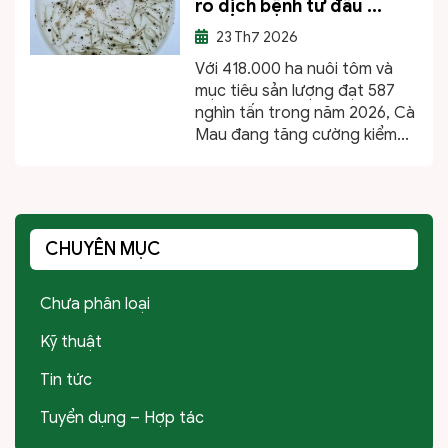
ro dịch bệnh từ đầu ...
23
Th7 2026
Với 418.000 ha nuôi tôm và
mục tiêu sản lượng đạt 587
nghìn tấn trong năm 2026, Cà
Mau đang tăng cường kiểm...
CHUYÊN MỤC
Chưa phân loại
Kỹ thuật
Tin tức
Tuyển dụng – Hợp tác