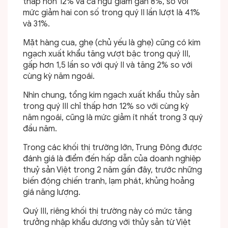
thấp hơn 12% và cá ngừ giảm gần 8%, so với
mức giảm hai con số trong quý II lần lượt là 41%
và 31%.
Mặt hàng cua, ghẹ (chủ yếu là ghẹ) cũng có kim
ngạch xuất khẩu tăng vượt bậc trong quý III,
gấp hơn 1,5 lần so với quý II và tăng 2% so với
cùng kỳ năm ngoái.
Nhìn chung, tổng kim ngạch xuất khẩu thủy sản
trong quý III chỉ thấp hơn 12% so với cùng kỳ
năm ngoái, cũng là mức giảm ít nhất trong 3 quý
đầu năm.
Trong các khối thị trường lớn, Trung Đông được
đánh giá là điểm đến hấp dẫn của doanh nghiệp
thuỷ sản Việt trong 2 năm gần đây, trước những
biến động chiến tranh, lạm phát, khủng hoảng
giá năng lượng.
Quý III, riêng khối thị trường này có mức tăng
trưởng nhập khẩu dương với thủy sản từ Việt