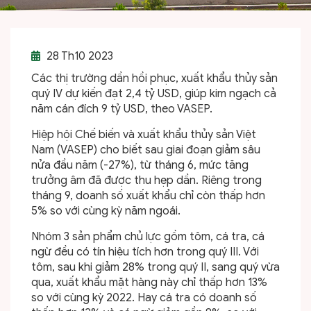
28
Th10 2023
Các thị trường dần hồi phục, xuất khẩu thủy sản
quý IV dự kiến đạt 2,4 tỷ USD, giúp kim ngạch cả
năm cán đích 9 tỷ USD, theo VASEP.
Hiệp hội Chế biến và xuất khẩu thủy sản Việt
Nam (VASEP) cho biết sau giai đoạn giảm sâu
nửa đầu năm (-27%), từ tháng 6, mức tăng
trưởng âm đã được thu hẹp dần. Riêng trong
tháng 9, doanh số xuất khẩu chỉ còn thấp hơn
5% so với cùng kỳ năm ngoái.
Nhóm 3 sản phẩm chủ lực gồm tôm, cá tra, cá
ngừ đều có tín hiệu tích hơn trong quý III. Với
tôm, sau khi giảm 28% trong quý II, sang quý vừa
qua, xuất khẩu mặt hàng này chỉ thấp hơn 13%
so với cùng kỳ 2022. Hay cá tra có doanh số