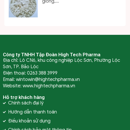
giống,...
Công ty TNHH Tập Đoàn High Tech Pharma
Địa chỉ: Lô CN6, khu công nghiệp Lộc Sơn, Phường Lộc
Sơn, TP. Bảo Lộc
Điện thoại: 0263 388 3999
Email: wintowin@hightechpharma.vn
Website: www.hightechpharma.vn
Hỗ trợ khách hàng
Chính sách đại lý
Hướng dẫn thanh toán
Điều khoản sử dụng