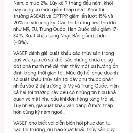
Nam, ở mức 2%. Lũy kế 9 tháng đầu năm, khối
này cũng có mức giảm thấp nhất. Khối thị
trường ASEAN và CPTPP giảm lần lượt 15% và
20% so với cùng kỳ. Các thị trường tiêu thụ lớn
như Mỹ, EU, Trung Quốc, Hàn Quốc đều giảm 17-
34%. Xuất khẩu sang Nhật Bản giảm ít hơn
(-13%).
VASEP đánh giá, xuất khẩu các thủy sản trong
quý vừa qua có sự khởi sắc nhưng chưa có sự
đột phá mạnh mẽ để nhìn thấy một xu hướng ổn
định trong thời gian tới. Mức độ hồi phục doanh
số xuất khẩu thủy sản tới đây phụ thuộc phần
nhiều vào 2 thị trường là Mỹ và Trung Quốc. Hiện
cả hai thị trường này đều có những tín hiệu khả
quan về mặt nhu cầu khi đơn hàng tăng trở lại.
Tuy nhiên, giá xuất khẩu vẫn đang ở mức thấp
hơn cùng kỳ năm ngoái.
VASEP cho biết với diễn biến hồi phục dần từ
các thị trường, dự báo xuất khẩu thủy sản quý