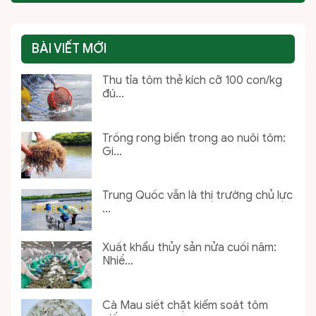
BÀI VIẾT MỚI
Thu tỉa tôm thẻ kích cỡ 100 con/kg
đú...
Trồng rong biển trong ao nuôi tôm:
Gi...
Trung Quốc vẫn là thị trường chủ lực
...
Xuất khẩu thủy sản nửa cuối năm:
Nhiề...
Cà Mau siết chặt kiểm soát tôm