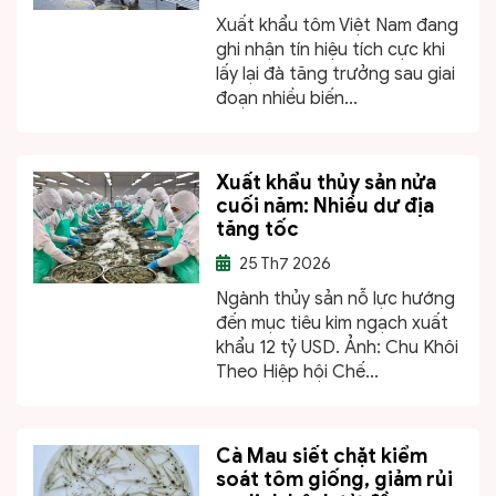
Xuất khẩu tôm Việt Nam đang
ghi nhận tín hiệu tích cực khi
lấy lại đà tăng trưởng sau giai
đoạn nhiều biến...
Xuất khẩu thủy sản nửa
cuối năm: Nhiều dư địa
tăng tốc
25
Th7 2026
Ngành thủy sản nỗ lực hướng
đến mục tiêu kim ngạch xuất
khẩu 12 tỷ USD. Ảnh: Chu Khôi
Theo Hiệp hội Chế...
Cà Mau siết chặt kiểm
soát tôm giống, giảm rủi