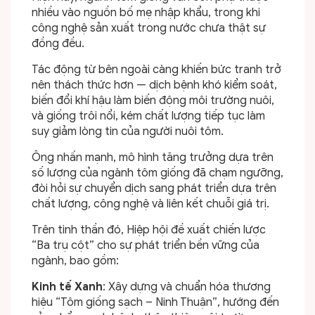
nhiều vào nguồn bố mẹ nhập khẩu, trong khi
công nghệ sản xuất trong nước chưa thật sự
đồng đều.
Tác động từ bên ngoài càng khiến bức tranh trở
nên thách thức hơn — dịch bệnh khó kiểm soát,
biến đổi khí hậu làm biến động môi trường nuôi,
và giống trôi nổi, kém chất lượng tiếp tục làm
suy giảm lòng tin của người nuôi tôm.
Ông nhấn mạnh, mô hình tăng trưởng dựa trên
số lượng của ngành tôm giống đã chạm ngưỡng,
đòi hỏi sự chuyển dịch sang phát triển dựa trên
chất lượng, công nghệ và liên kết chuỗi giá trị.
Trên tinh thần đó, Hiệp hội đề xuất chiến lược
“Ba trụ cột” cho sự phát triển bền vững của
ngành, bao gồm:
Kinh tế Xanh
: Xây dựng và chuẩn hóa thương
hiệu “Tôm giống sạch – Ninh Thuận”, hướng đến