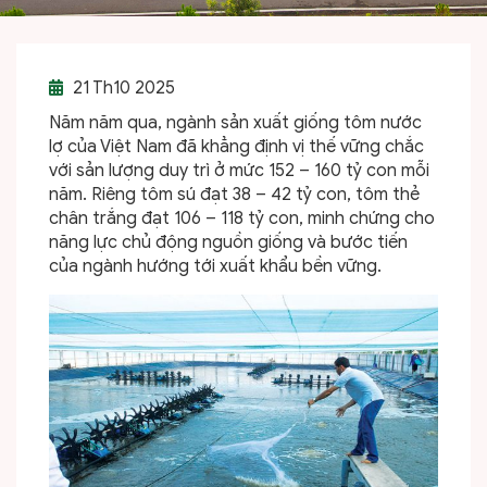
21
Th10 2025
Năm năm qua, ngành sản xuất giống tôm nước
lợ của Việt Nam đã khẳng định vị thế vững chắc
với sản lượng duy trì ở mức 152 – 160 tỷ con mỗi
năm. Riêng tôm sú đạt 38 – 42 tỷ con, tôm thẻ
chân trắng đạt 106 – 118 tỷ con, minh chứng cho
năng lực chủ động nguồn giống và bước tiến
của ngành hướng tới xuất khẩu bền vững.