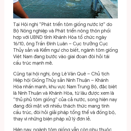
Tại Hội nghị “Phát triển tôm giống nước lợ” do
Bộ Nông nghiệp và Phát triển nông thôn phối
hợp với UBND tỉnh Khánh Hòa tổ chức ngày
16/10, ông Trần Đình Luân – Cục trưởng Cục
Thủy sản và Kiểm ngư cho biết, ngành tôm giống
Việt Nam đang bước vào giai đoạn đòi hỏi tái
cấu trúc mạnh mẽ.
Cũng tại hội nghị, ông Lê Văn Quê – Chủ tịch
Hiệp hội Giống Thủy sản Ninh Thuận – Khánh
Hòa nhấn mạnh, khu vực Nam Trung Bộ, đặc biệt
là Ninh Thuận và Khánh Hòa, từ lâu được xem là
“thủ phủ tôm giống” của cả nước, song hiện nay
đang đối mặt với nhiều thách thức mang tính
cấu trúc, đòi hỏi giải pháp tổng thể và đồng bộ,
thay vì những biện pháp xử lý đơn lẻ.
Hiện nay, ngành tôm giống vẫn còn phụ thuộc