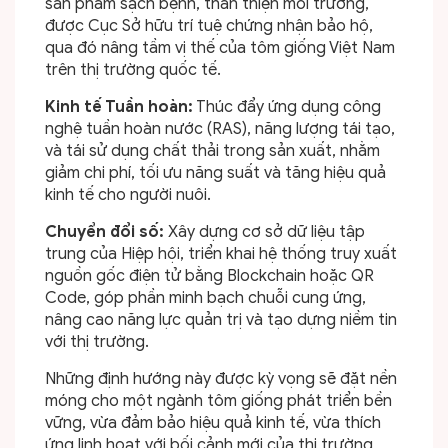
sản phẩm sạch bệnh, thân thiện môi trường,
được Cục Sở hữu trí tuệ chứng nhận bảo hộ,
qua đó nâng tầm vị thế của tôm giống Việt Nam
trên thị trường quốc tế.
Kinh tế Tuần hoàn:
Thúc đẩy ứng dụng công
nghệ tuần hoàn nước (RAS), năng lượng tái tạo,
và tái sử dụng chất thải trong sản xuất, nhằm
giảm chi phí, tối ưu năng suất và tăng hiệu quả
kinh tế cho người nuôi.
Chuyển đổi số:
Xây dựng cơ sở dữ liệu tập
trung của Hiệp hội, triển khai hệ thống truy xuất
nguồn gốc điện tử bằng Blockchain hoặc QR
Code, góp phần minh bạch chuỗi cung ứng,
nâng cao năng lực quản trị và tạo dựng niềm tin
với thị trường.
Những định hướng này được kỳ vọng sẽ đặt nền
móng cho một ngành tôm giống phát triển bền
vững, vừa đảm bảo hiệu quả kinh tế, vừa thích
ứng linh hoạt với bối cảnh mới của thị trường