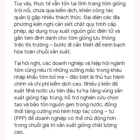
Tuy vậy, thực tế vẫn tồn tại tình trạng tôm giống
trôi nổi, chưa qua kiểm dịch, khiến công tác
quản lý gặp nhiều thách thức. Đại diện các địa
phương kiến nghị cần siết chặt quy trình cấp
phép, áp dụng truy xuất nguồn gốc điện tử và
gắn tem định danh cho tôm giống lưu thông
trên thị trường – bước đi cần thiết để minh bạch
hóa toàn chuỗi sản xuất.
Tại hội nghị, các doanh nghiệp và hiệp hội ngành
tôm cũng nêu rõ những vướng mắc trong khâu
nhập khẩu tôm bố mẹ – đặc biệt là thủ tục hành
chính và chi phí kiểm dịch cao. Nhiều ý kiến đề
xuất Nhà nước ưu tiên đầu tư hạ tầng vùng sản
xuất giống tập trung, hỗ trợ nghiên cứu chọn
tạo và bảo tồn nguồn gen trong nước, đồng
thời tăng cường mô hình hợp tác công – tư
(PPP) để doanh nghiệp có thể chủ động hơn
trong chuỗi giá trị sản xuất giống chất lượng
cao.