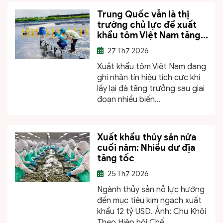
Trung Quốc vẫn là thị
trường chủ lực để xuất
khẩu tôm Việt Nam tăng...
27
Th7 2026
Xuất khẩu tôm Việt Nam đang
ghi nhận tín hiệu tích cực khi
lấy lại đà tăng trưởng sau giai
đoạn nhiều biến...
Xuất khẩu thủy sản nửa
cuối năm: Nhiều dư địa
tăng tốc
25
Th7 2026
Ngành thủy sản nỗ lực hướng
đến mục tiêu kim ngạch xuất
khẩu 12 tỷ USD. Ảnh: Chu Khôi
Theo Hiệp hội Chế...