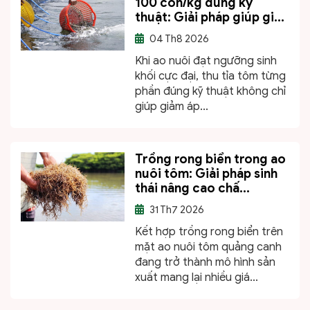
100 con/kg đúng kỹ
thuật: Giải pháp giúp gi...
04
Th8 2026
Khi ao nuôi đạt ngưỡng sinh
khối cực đại, thu tỉa tôm từng
phần đúng kỹ thuật không chỉ
giúp giảm áp...
Trồng rong biển trong ao
nuôi tôm: Giải pháp sinh
thái nâng cao chấ...
31
Th7 2026
Kết hợp trồng rong biển trên
mặt ao nuôi tôm quảng canh
đang trở thành mô hình sản
xuất mang lại nhiều giá...