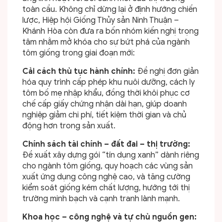
toàn cầu. Không chỉ dừng lại ở định hướng chiến
lược, Hiệp hội Giống Thủy sản Ninh Thuận –
Khánh Hòa còn đưa ra bốn nhóm kiến nghị trọng
tâm nhằm mở khóa cho sự bứt phá của ngành
tôm giống trong giai đoạn mới:
Cải cách thủ tục hành chính:
Đề nghị đơn giản
hóa quy trình cấp phép khu nuôi dưỡng, cách ly
tôm bố mẹ nhập khẩu, đồng thời khôi phục cơ
chế cấp giấy chứng nhận dài hạn, giúp doanh
nghiệp giảm chi phí, tiết kiệm thời gian và chủ
động hơn trong sản xuất.
Chính sách tài chính – đất đai – thị trường:
Đề xuất xây dựng gói “tín dụng xanh” dành riêng
cho ngành tôm giống, quy hoạch các vùng sản
xuất ứng dụng công nghệ cao, và tăng cường
kiểm soát giống kém chất lượng, hướng tới thị
trường minh bạch và cạnh tranh lành mạnh.
Khoa học – công nghệ và tự chủ nguồn gen: