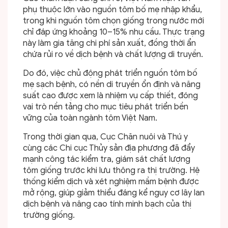
phụ thuộc lớn vào nguồn tôm bố mẹ nhập khẩu,
trong khi nguồn tôm chọn giống trong nước mới
chỉ đáp ứng khoảng 10–15% nhu cầu. Thực trạng
này làm gia tăng chi phí sản xuất, đồng thời ẩn
chứa rủi ro về dịch bệnh và chất lượng di truyền.
Do đó, việc chủ động phát triển nguồn tôm bố
mẹ sạch bệnh, có nền di truyền ổn định và năng
suất cao được xem là nhiệm vụ cấp thiết, đóng
vai trò nền tảng cho mục tiêu phát triển bền
vững của toàn ngành tôm Việt Nam.
Trong thời gian qua, Cục Chăn nuôi và Thú y
cùng các Chi cục Thủy sản địa phương đã đẩy
mạnh công tác kiểm tra, giám sát chất lượng
tôm giống trước khi lưu thông ra thị trường. Hệ
thống kiểm dịch và xét nghiệm mầm bệnh được
mở rộng, giúp giảm thiểu đáng kể nguy cơ lây lan
dịch bệnh và nâng cao tính minh bạch của thị
trường giống.