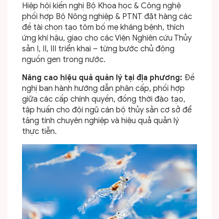
Hiệp hội kiến nghị Bộ Khoa học & Công nghệ
phối hợp Bộ Nông nghiệp & PTNT đặt hàng các
đề tài chọn tạo tôm bố mẹ kháng bệnh, thích
ứng khí hậu, giao cho các Viện Nghiên cứu Thủy
sản I, II, III triển khai – từng bước chủ động
nguồn gen trong nước.
Nâng cao hiệu quả quản lý tại địa phương:
Đề
nghị ban hành hướng dẫn phân cấp, phối hợp
giữa các cấp chính quyền, đồng thời đào tạo,
tập huấn cho đội ngũ cán bộ thủy sản cơ sở để
tăng tính chuyên nghiệp và hiệu quả quản lý
thực tiễn.