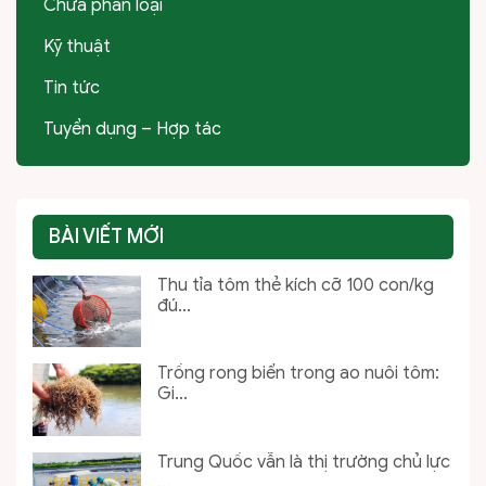
Chưa phân loại
Kỹ thuật
Tin tức
Tuyển dụng – Hợp tác
BÀI VIẾT MỚI
Thu tỉa tôm thẻ kích cỡ 100 con/kg
đú...
Trồng rong biển trong ao nuôi tôm:
Gi...
Trung Quốc vẫn là thị trường chủ lực
...