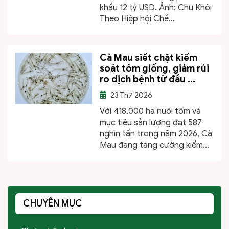
khẩu 12 tỷ USD. Ảnh: Chu Khôi
Theo Hiệp hội Chế...
Cà Mau siết chặt kiểm
soát tôm giống, giảm rủi
ro dịch bệnh từ đầu ...
23
Th7 2026
Với 418.000 ha nuôi tôm và
mục tiêu sản lượng đạt 587
nghìn tấn trong năm 2026, Cà
Mau đang tăng cường kiểm...
CHUYÊN MỤC