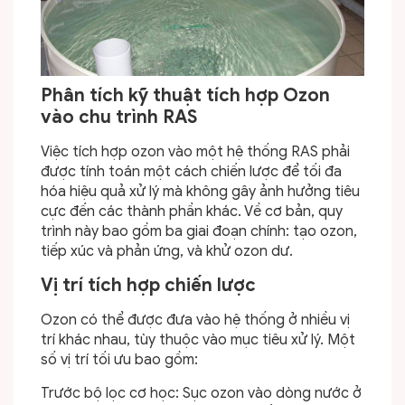
Phân tích kỹ thuật tích hợp Ozon
vào chu trình RAS
Việc tích hợp ozon vào một hệ thống RAS phải
được tính toán một cách chiến lược để tối đa
hóa hiệu quả xử lý mà không gây ảnh hưởng tiêu
cực đến các thành phần khác. Về cơ bản, quy
trình này bao gồm ba giai đoạn chính: tạo ozon,
tiếp xúc và phản ứng, và khử ozon dư.
Vị trí tích hợp chiến lược
Ozon có thể được đưa vào hệ thống ở nhiều vị
trí khác nhau, tùy thuộc vào mục tiêu xử lý. Một
số vị trí tối ưu bao gồm:
Trước bộ lọc cơ học: Sục ozon vào dòng nước ở