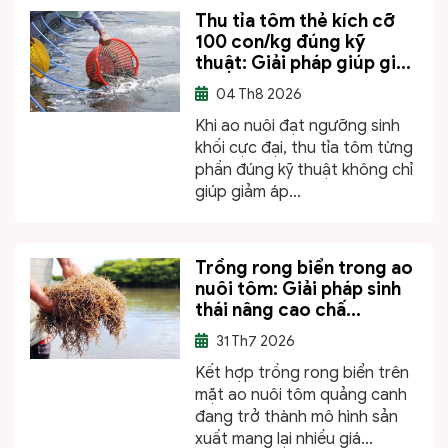
Thu tỉa tôm thẻ kích cỡ
100 con/kg đúng kỹ
thuật: Giải pháp giúp gi...
04
Th8 2026
Khi ao nuôi đạt ngưỡng sinh
khối cực đại, thu tỉa tôm từng
phần đúng kỹ thuật không chỉ
giúp giảm áp...
Trồng rong biển trong ao
nuôi tôm: Giải pháp sinh
thái nâng cao chấ...
31
Th7 2026
Kết hợp trồng rong biển trên
mặt ao nuôi tôm quảng canh
đang trở thành mô hình sản
xuất mang lại nhiều giá...