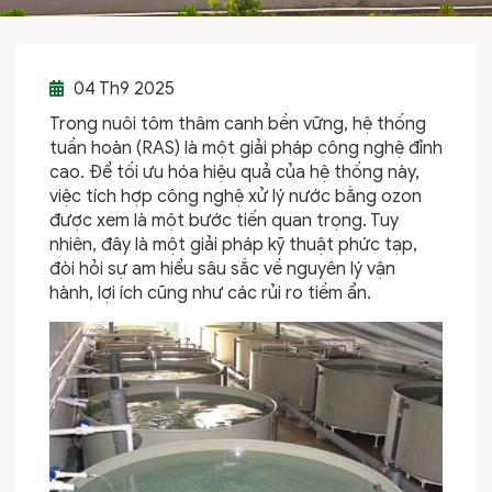
04
Th9 2025
Trong nuôi tôm thâm canh bền vững, hệ thống
tuần hoàn (RAS) là một giải pháp công nghệ đỉnh
cao. Để tối ưu hóa hiệu quả của hệ thống này,
việc tích hợp công nghệ xử lý nước bằng ozon
được xem là một bước tiến quan trọng. Tuy
nhiên, đây là một giải pháp kỹ thuật phức tạp,
đòi hỏi sự am hiểu sâu sắc về nguyên lý vận
hành, lợi ích cũng như các rủi ro tiềm ẩn.