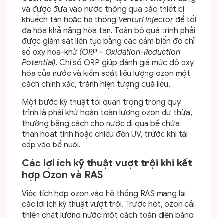
và được đưa vào nước thông qua các thiết bị
khuếch tán hoặc hệ thống
Venturi injector
để tối
đa hóa khả năng hòa tan. Toàn bộ quá trình phải
được giám sát liên tục bằng các cảm biến đo chỉ
số oxy hóa-khử
(ORP – Oxidation-Reduction
Potential)
. Chỉ số ORP giúp đánh giá mức độ oxy
hóa của nước và kiểm soát liều lượng ozon một
cách chính xác, tránh hiện tượng quá liều.
Một bước kỹ thuật tối quan trọng trong quy
trình là phải khử hoàn toàn lượng ozon dư thừa,
thường bằng cách cho nước đi qua bể chứa
than hoạt tính hoặc chiếu đèn UV, trước khi tái
cấp vào bể nuôi.
Các lợi ích kỹ thuật vượt trội khi kết
hợp Ozon và RAS
Việc tích hợp ozon vào hệ thống RAS mang lại
các lợi ích kỹ thuật vượt trội. Trước hết, ozon cải
thiện chất lượng nước một cách toàn diện bằng