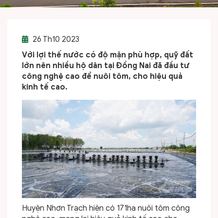
26
Th10 2023
Với lợi thế nước có độ mặn phù hợp, quỹ đất
lớn nên nhiều hộ dân tại Đồng Nai đã đầu tư
công nghệ cao để nuôi tôm, cho hiệu quả
kinh tế cao.
Huyện Nhơn Trạch hiện có 171ha nuôi tôm công