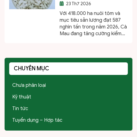
23
Th7 2026
Với 418.000 ha nuôi tôm và
mục tiêu sản lượng đạt 587
nghìn tấn trong năm 2026, Cà
Mau đang tăng cường kiểm...
CHUYÊN MỤC
Chưa phân loại
Kỹ thuật
Tin tức
Tuyển dụng – Hợp tác