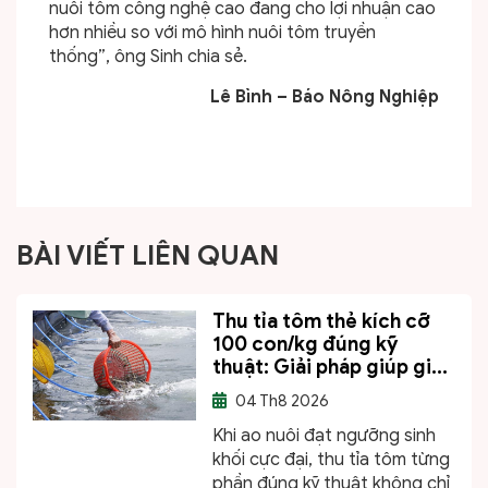
nuôi tôm công nghệ cao đang cho lợi nhuận cao
hơn nhiều so với mô hình nuôi tôm truyền
thống”, ông Sinh chia sẻ.
Lê Bình – Báo Nông Nghiệp
BÀI VIẾT LIÊN QUAN
Thu tỉa tôm thẻ kích cỡ
100 con/kg đúng kỹ
thuật: Giải pháp giúp gi...
04
Th8 2026
Khi ao nuôi đạt ngưỡng sinh
khối cực đại, thu tỉa tôm từng
phần đúng kỹ thuật không chỉ