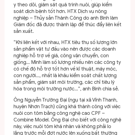
y theo dõi, giám sát quá trình nuôi, giúp kiểm
soát dịch bệnh tốt hơn. HTX Dịch vụ nông
nghiệp – Thủy sản Thành Công do anh Bình làm
Giám đốc đã được thành lập để thúc đẩy liên kết
sản xuất.
“Khi liên kết với nhau, HTX tiêu thụ số lượng lớn
sản phẩm vật tư đầu vào nên được các doanh
nghiệp hỗ trợ về giá, công vận chuyển, con
giống… Mình làm số lượng nhiều nên các công ty
có chế độ hỗ trợ tốt hơn về kĩ thuật, máy móc,
con người…, nhất là khâu kiểm soát chất lượng
sản phẩm, giám sát môi trường, các chỉ tiêu lý
hóa trong môi trường nước…”, anh Bình chia sẻ.
Ông Nguyễn Trường Đại (ngụ tại xã Vĩnh Thanh,
huyện Nhơn Trạch) cũng khá thành công với việc
nuôi con tôm bằng công nghệ cao CPF –
Combine Model. Ông Đại cho biết với công nghệ
này, việc nuôi tôm khá nhàn và không phải lo
lắng trước mỗi đợt nước lên xuống bất thường