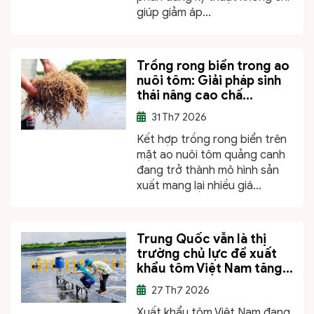
giúp giảm áp...
Trồng rong biển trong ao
nuôi tôm: Giải pháp sinh
thái nâng cao chấ...
31
Th7 2026
Kết hợp trồng rong biển trên
mặt ao nuôi tôm quảng canh
đang trở thành mô hình sản
xuất mang lại nhiều giá...
Trung Quốc vẫn là thị
trường chủ lực để xuất
khẩu tôm Việt Nam tăng...
27
Th7 2026
Xuất khẩu tôm Việt Nam đang