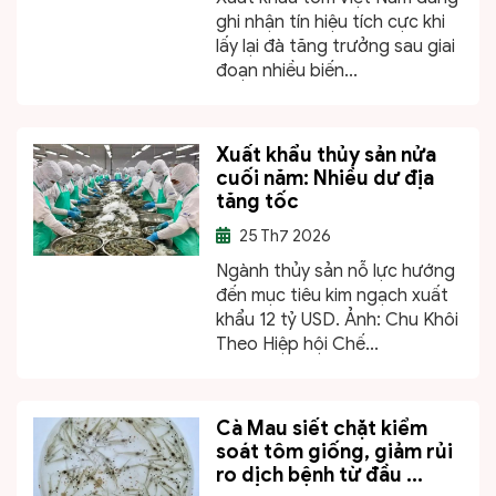
ghi nhận tín hiệu tích cực khi
lấy lại đà tăng trưởng sau giai
đoạn nhiều biến...
Xuất khẩu thủy sản nửa
cuối năm: Nhiều dư địa
tăng tốc
25
Th7 2026
Ngành thủy sản nỗ lực hướng
đến mục tiêu kim ngạch xuất
khẩu 12 tỷ USD. Ảnh: Chu Khôi
Theo Hiệp hội Chế...
Cà Mau siết chặt kiểm
soát tôm giống, giảm rủi
ro dịch bệnh từ đầu ...