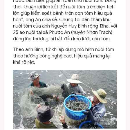
nước tách biệt giúp an toàn cho nuôi tôm. Đồng
thời, thuận lợi liên kết để nuôi tôm trên diện tích
lớn giúp kiểm soát bệnh trên con tôm hiệu quả
hơn”, ông An chia sẻ. Chúng tôi đến thăm khu
nuôi tôm của anh Nguyễn Huy Bình rộng 13ha, với
25 ao nuôi tại xã Phước An (huyện Nhơn Trạch)
đúng lúc thương lái bắt đầu kéo lưới, cân tôm.
Theo anh Bình, từ khi áp dụng mô hình nuôi tôm
theo hướng công nghệ cao, hiệu quả mang lại
khá rõ rệt.