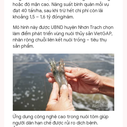
hoặc độ mặn cao. Năng suất bình quân mỗi vụ
đạt 40 tấn/ha, sau khi trừ hết chi phí còn lãi
khoảng 1,5 – 1,6 tỷ đồng/năm.
Mô hình này được UBND huyện Nhơn Trạch chọn
làm điểm phát triển vùng nuôi thủy sản VietGAP,
nhân rộng chuỗi liên kết nuôi trồng – tiêu thụ
sản phẩm.
Ứng dụng công nghệ cao trong nuôi tôm giúp
người dân hạn chế được rủi ro dịch bệnh.