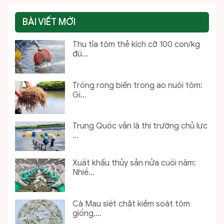
BÀI VIẾT MỚI
Thu tỉa tôm thẻ kích cỡ 100 con/kg
đú...
Trồng rong biển trong ao nuôi tôm:
Gi...
Trung Quốc vẫn là thị trường chủ lực
...
Xuất khẩu thủy sản nửa cuối năm:
Nhiề...
Cà Mau siết chặt kiểm soát tôm
giống,...