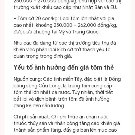
260.000 – 270.000 đồng/kg, phù hợp với các thị
trường xuất khẩu cao cấp như Nhật Bản và EU.
– Tôm cỡ 20 con/kg: Loại tôm lớn nhất với giá
cao nhất, khoảng 250.000 – 262.000 đồng/kg,
được ưa chuộng tại Mỹ và Trung Quốc.
Nhu cầu đa dạng từ các thị trường tiêu thụ đã
khiến việc phân loại kích cỡ trở thành yếu tố
quan trọng trong định giá.
Yếu tố ảnh hưởng đến giá tôm thẻ
Nguồn cung: Các tỉnh miền Tây, đặc biệt là Đồng
bằng sông Cửu Long, là trung tâm cung cấp
tôm thẻ lớn nhất cả nước. Tuy nhiên, thời tiết
bất lợi và dịch bệnh trên tôm đã ảnh hưởng
đáng kể đến sản lượng.
Chi phí sản xuất: Chi phí thức ăn chăn nuôi,
thuốc thủy sản và nhân công tăng cao khiến giá
thành sản phẩm tăng, đẩy giá bán lên mức cao