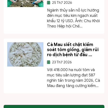
25
Th7 2026
Ngành thủy sản nỗ lực hướng
đến mục tiêu kim ngạch xuất
khẩu 12 tỷ USD. Ảnh: Chu Khôi
Theo Hiệp hội Chế...
Cà Mau siết chặt kiểm
soát tôm giống, giảm rủi
ro dịch bệnh từ đầu ...
23
Th7 2026
Với 418.000 ha nuôi tôm và
mục tiêu sản lượng đạt 587
nghìn tấn trong năm 2026, Cà
Mau đang tăng cường kiểm...