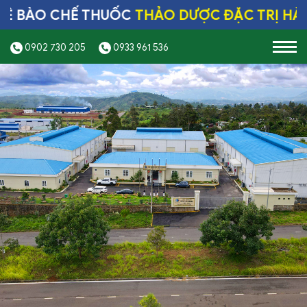
O CHẾ THUỐC
THẢO DƯỢC ĐẶC TRỊ HÀNG Đ
0902 730 205
0933 961 536