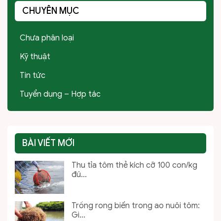
CHUYÊN MỤC
Chưa phân loại
Kỹ thuật
Tin tức
Tuyển dụng – Hợp tác
BÀI VIẾT MỚI
Thu tỉa tôm thẻ kích cỡ 100 con/kg
đú...
Trồng rong biển trong ao nuôi tôm:
Gi...