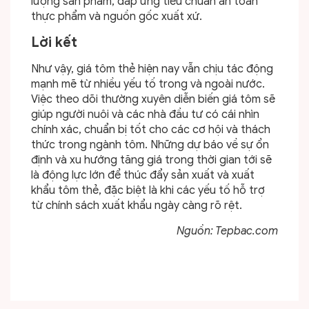
lượng sản phẩm, đáp ứng tiêu chuẩn an toàn
thực phẩm và nguồn gốc xuất xứ.
Lời kết
Như vậy, giá tôm thẻ hiện nay vẫn chịu tác động
mạnh mẽ từ nhiều yếu tố trong và ngoài nước.
Việc theo dõi thường xuyên diễn biến giá tôm sẽ
giúp người nuôi và các nhà đầu tư có cái nhìn
chính xác, chuẩn bị tốt cho các cơ hội và thách
thức trong ngành tôm. Những dự báo về sự ổn
định và xu hướng tăng giá trong thời gian tới sẽ
là động lực lớn để thúc đẩy sản xuất và xuất
khẩu tôm thẻ, đặc biệt là khi các yếu tố hỗ trợ
từ chính sách xuất khẩu ngày càng rõ rệt.
Nguồn: Tepbac.com