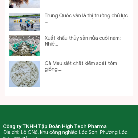
Trung Quốc vẫn là thị trường chủ lực
...
Xuất khẩu thủy sản nửa cuối năm:
Nhiề...
Cà Mau siết chặt kiểm soát tôm
giống,...
Công ty TNHH Tập Đoàn High Tech Pharma
Địa chỉ: Lô CN6, khu công nghiệp Lộc Sơn, Phường Lộc