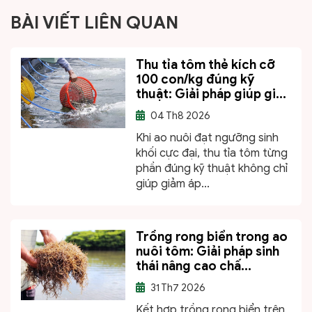
BÀI VIẾT LIÊN QUAN
Thu tỉa tôm thẻ kích cỡ
100 con/kg đúng kỹ
thuật: Giải pháp giúp gi...
04
Th8 2026
Khi ao nuôi đạt ngưỡng sinh
khối cực đại, thu tỉa tôm từng
phần đúng kỹ thuật không chỉ
giúp giảm áp...
Trồng rong biển trong ao
nuôi tôm: Giải pháp sinh
thái nâng cao chấ...
31
Th7 2026
Kết hợp trồng rong biển trên