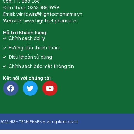
Sơn, TP. Bảo Lộc
Điện thoại: 0263 388 3999
Email: wintowin@hightechpharma.vn
Website: www.hightechpharma.vn
Hỗ trợ khách hàng
Chính sách đại lý
Hướng dẫn thanh toán
Điều khoản sử dụng
Chính sách bảo mật thông tin
Kết nối với chúng tôi
2022 HIGH TECH PHARMA. All rights reserved