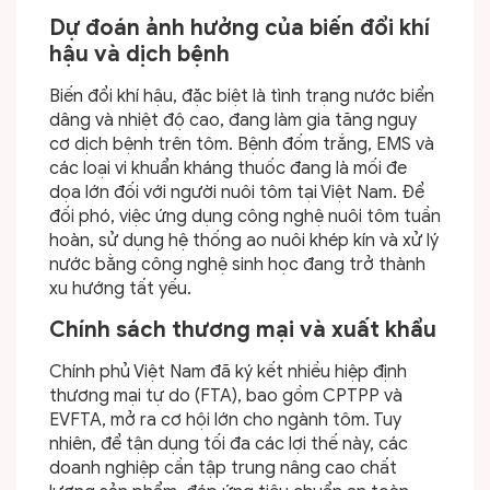
Dự đoán ảnh hưởng của biến đổi khí
hậu và dịch bệnh
Biến đổi khí hậu, đặc biệt là tình trạng nước biển
dâng và nhiệt độ cao, đang làm gia tăng nguy
cơ dịch bệnh trên tôm. Bệnh đốm trắng, EMS và
các loại vi khuẩn kháng thuốc đang là mối đe
dọa lớn đối với người nuôi tôm tại Việt Nam. Để
đối phó, việc ứng dụng công nghệ nuôi tôm tuần
hoàn, sử dụng hệ thống ao nuôi khép kín và xử lý
nước bằng công nghệ sinh học đang trở thành
xu hướng tất yếu.
Chính sách thương mại và xuất khẩu
Chính phủ Việt Nam đã ký kết nhiều hiệp định
thương mại tự do (FTA), bao gồm CPTPP và
EVFTA, mở ra cơ hội lớn cho ngành tôm. Tuy
nhiên, để tận dụng tối đa các lợi thế này, các
doanh nghiệp cần tập trung nâng cao chất