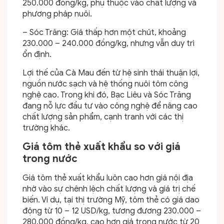
250.000 đồng/kg, phụ thuộc vào chất lượng và
phương pháp nuôi.
– Sóc Trăng: Giá thấp hơn một chút, khoảng
230.000 – 240.000 đồng/kg, nhưng vẫn duy trì
ổn định.
Lợi thế của Cà Mau đến từ hệ sinh thái thuận lợi,
nguồn nước sạch và hệ thống nuôi tôm công
nghệ cao. Trong khi đó, Bạc Liêu và Sóc Trăng
đang nỗ lực đầu tư vào công nghệ để nâng cao
chất lượng sản phẩm, cạnh tranh với các thị
trường khác.
Giá tôm thẻ xuất khẩu so với giá
trong nước
Giá tôm thẻ xuất khẩu luôn cao hơn giá nội địa
nhờ vào sự chênh lệch chất lượng và giá trị chế
biến. Ví dụ, tại thị trường Mỹ, tôm thẻ có giá dao
động từ 10 – 12 USD/kg, tương đương 230.000 –
280.000 đồng/kg, cao hơn giá trong nước từ 20