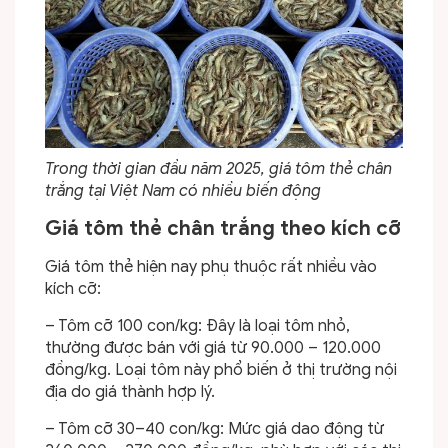
Trong thời gian đầu năm 2025, giá tôm thẻ chân
trắng tại Việt Nam có nhiều biến động
Giá tôm thẻ chân trắng theo kích cỡ
Giá tôm thẻ hiện nay phụ thuộc rất nhiều vào
kích cỡ:
– Tôm cỡ 100 con/kg: Đây là loại tôm nhỏ,
thường được bán với giá từ 90.000 – 120.000
đồng/kg. Loại tôm này phổ biến ở thị trường nội
địa do giá thành hợp lý.
– Tôm cỡ 30–40 con/kg: Mức giá dao động từ