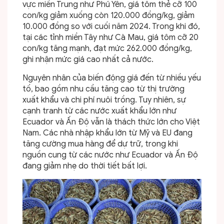
vực miền Trung như Phú Yên, giá tôm thẻ cỡ 100
con/kg giảm xuống còn 120.000 đồng/kg, giảm
10.000 đồng so với cuối năm 2024. Trong khi đó,
tại các tỉnh miền Tây như Cà Mau, giá tôm cỡ 20
con/kg tăng mạnh, đạt mức 262.000 đồng/kg,
ghi nhận mức giá cao nhất cả nước.
Nguyên nhân của biến động giá đến từ nhiều yếu
tố, bao gồm nhu cầu tăng cao từ thị trường
xuất khẩu và chi phí nuôi trồng. Tuy nhiên, sự
cạnh tranh từ các nước xuất khẩu lớn như
Ecuador và Ấn Độ vẫn là thách thức lớn cho Việt
Nam. Các nhà nhập khẩu lớn từ Mỹ và EU đang
tăng cường mua hàng để dự trữ, trong khi
nguồn cung từ các nước như Ecuador và Ấn Độ
đang giảm nhẹ do thời tiết bất lợi.