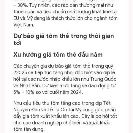
– 30%. Tuy nhiên, các rào cản thương mại như
thuế quan và tiêu chuẩn chất lượng khắt khe tại
EU và Mỹ đang là thách thức lớn cho ngành tôm
Việt Nam.
Dự báo giá tôm thẻ trong thời gian
tới
Xu hướng giá tôm thẻ đầu năm
Các chuyên gia dự báo giá tôm thẻ trong quý
I/2025 sẽ tiếp tục tăng nhẹ, đặc biệt vào dịp lễ
hội tại các nước nhập khẩu lớn như Trung Quốc
và Nhật Bản. Dự kiến mức tăng sẽ dao động từ
5% – 10% so với cuối năm 2024.
Nhu cầu tiêu thụ tôm tăng cao trong dịp Tết
Nguyên Đán và Lễ Tạ Ơn tại Mỹ cũng góp phần
đẩy giá tôm xuất khẩu lên cao. Đây là cơ hội tốt
cho các doanh nghiệp chế biến và xuất khẩu
tôm tận dụng.