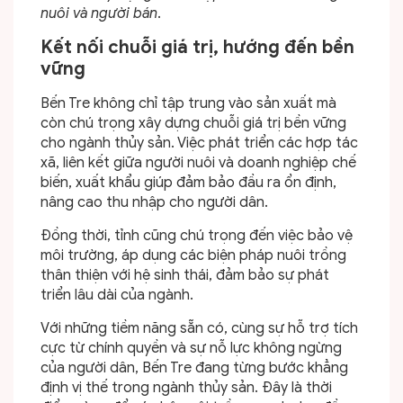
nuôi và người bán
.
Kết nối chuỗi giá trị, hướng đến bền
vững
Bến Tre không chỉ tập trung vào sản xuất mà
còn chú trọng xây dựng chuỗi giá trị bền vững
cho ngành thủy sản. Việc phát triển các hợp tác
xã, liên kết giữa người nuôi và doanh nghiệp chế
biến, xuất khẩu giúp đảm bảo đầu ra ổn định,
nâng cao thu nhập cho người dân.​
Đồng thời, tỉnh cũng chú trọng đến việc bảo vệ
môi trường, áp dụng các biện pháp nuôi trồng
thân thiện với hệ sinh thái, đảm bảo sự phát
triển lâu dài của ngành.​
Với những tiềm năng sẵn có, cùng sự hỗ trợ tích
cực từ chính quyền và sự nỗ lực không ngừng
của người dân, Bến Tre đang từng bước khẳng
định vị thế trong ngành thủy sản. Đây là thời