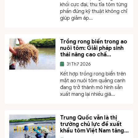
khối cực đại, thu tỉa tôm từng
phần đúng kỹ thuật không chỉ
giúp giảm áp...
Trồng rong biển trong ao
nuôi tôm: Giải pháp sinh
thái nâng cao chấ...
31
Th7 2026
Kết hợp trồng rong biển trên
mặt ao nuôi tôm quảng canh
đang trở thành mô hình sản
xuất mang lại nhiều giá...
Trung Quốc vẫn là thị
trường chủ lực để xuất
khẩu tôm Việt Nam tăng...