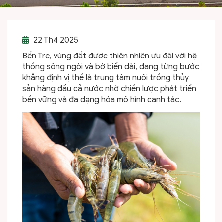
22
Th4 2025
Bến Tre, vùng đất được thiên nhiên ưu đãi với hệ
thống sông ngòi và bờ biển dài, đang từng bước
khẳng định vị thế là trung tâm nuôi trồng thủy
sản hàng đầu cả nước nhờ chiến lược phát triển
bền vững và đa dạng hóa mô hình canh tác.