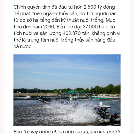
Chính quyền tỉnh đã đầu tư hơn 2.500 tỷ đồng
để phát triển ngành thủy sản, hỗ trợ người dân
từ cơ sở hạ tầng đến kỹ thuật nuôi trồng. Mục
tiêu đến năm 2030, Bến Tre đạt 37.000 ha diện
tích nuôi và sản lượng 402.870 tấn, khẳng định vị
thế là trung tâm nuôi trồng thủy sản hàng đầu
cả nước.
Bến Tre xây dựng nhiều hợp tác xã, liên kết người