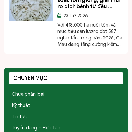
soát tôm giống, giảm rủi
ro dịch bệnh từ đầu ...
23
Th7 2026
Với 418.000 ha nuôi tôm và
mục tiêu sản lượng đạt 587
nghìn tấn trong năm 2026, Cà
Mau đang tăng cường kiểm...
CHUYÊN MỤC
Chưa phân loại
Kỹ thuật
Tin tức
Tuyển dụng – Hợp tác