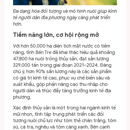
Đa dạng hóa đối tượng và mô hình nuôi giúp kinh
tế người dân địa phương ngày càng phát triển
hơn.
Tiềm năng lớn, cơ hội rộng mở
Với hơn 50.000 ha diện tích mặt nước có tiềm
năng, tỉnh Bến Tre đã khai thác hiệu quả khoảng
47.800 ha nuôi trồng thủy sản, đạt sản lượng
329.000 tấn trong giai đoạn 2021–2024. Đáng
chú ý, hơn 90% sản lượng này là các sản phẩm
có giá trị kinh tế cao, phục vụ chế biến sâu và
xuất khẩu, góp phần nâng cao thu nhập cho
người dân và thúc đẩy tăng trưởng kinh tế địa
phương.
Xác định thủy sản là một trong hai ngành kinh tế
mũi nhọn, tỉnh tập trung phát triển các đối
tượng nuôi chủ lực như tôm thẻ chân trắng, tôm
sú, cá tra, nghêu và tôm càng xanh. Bên cạnh