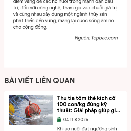
điểm vàng để các hộ nuôi trồng mạnh dạn đầu
tư, đổi mới công nghệ, tham gia vào chuỗi giá trị
và cùng nhau xây dựng một ngành thủy sản
phát triển bền vững, mang lại cuộc sống ấm no
cho cộng đồng.
Nguồn: Tepbac.com
BÀI VIẾT LIÊN QUAN
Thu tỉa tôm thẻ kích cỡ
100 con/kg đúng kỹ
thuật: Giải pháp giúp gi...
04
Th8 2026
Khi ao nuôi đạt ngưỡng sinh