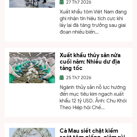
27
Th7 2026
Xuất khẩu tôm Việt Nam đang
ghi nhận tín hiệu tích cực khi
lấy lại đà tăng trưởng sau giai
đoạn nhiều biến...
Xuất khẩu thủy sản nửa
cuối năm: Nhiều dư địa
tăng tốc
25
Th7 2026
Ngành thủy sản nỗ lực hướng
đến mục tiêu kim ngạch xuất
khẩu 12 tỷ USD. Ảnh: Chu Khôi
Theo Hiệp hội Chế...
Cà Mau siết chặt kiểm