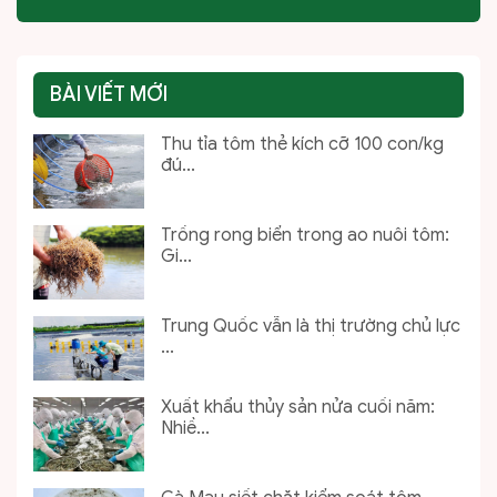
BÀI VIẾT MỚI
Thu tỉa tôm thẻ kích cỡ 100 con/kg
đú...
Trồng rong biển trong ao nuôi tôm:
Gi...
Trung Quốc vẫn là thị trường chủ lực
...
Xuất khẩu thủy sản nửa cuối năm:
Nhiề...