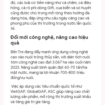
đó, các loài có tiềm năng như cá chẽm, cá điêu
hồng, cá rô phi dòng Gift, cua biển và sò huyết
cũng được chú trọng mở rộng theo hướng đa
dạng hóa, đáp ứng nhu cầu ngày càng cao và
phong phú của thị trường trong nước lẫn quốc
tế.
Đổi mới công nghệ, nâng cao hiệu
quả
Bến Tre đang đẩy mạnh ứng dụng công nghệ
cao vào nuôi trồng thủy sản, với diện tích nuôi
tôm công nghệ cao đạt 3.067 ha vào cuối năm
2023. Năng suất bình quân đạt 60-70 tấn/ha
mặt nước, mang lại lợi nhuận 700-800 triệu
đồng/vụ nuôi.
Việc áp dụng các tiêu chuẩn quốc tế như
VietGAP, GlobalGAP, ASC giúp nâng cao chất
lượng sản phẩm, mở rộng thị trường xuất khẩu
và tăng giá trị gia tăng.