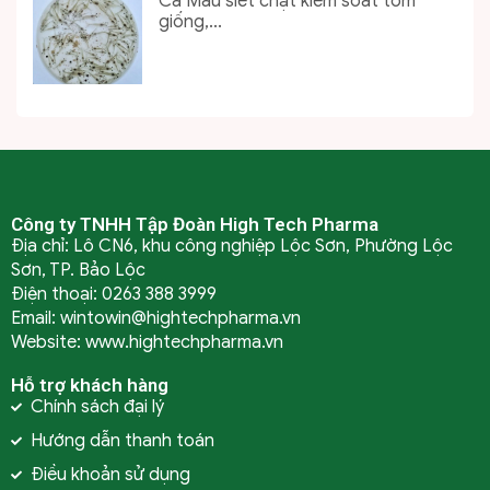
Cà Mau siết chặt kiểm soát tôm
giống,...
Công ty TNHH Tập Đoàn High Tech Pharma
Địa chỉ: Lô CN6, khu công nghiệp Lộc Sơn, Phường Lộc
Sơn, TP. Bảo Lộc
Điện thoại: 0263 388 3999
Email: wintowin@hightechpharma.vn
Website: www.hightechpharma.vn
Hỗ trợ khách hàng
Chính sách đại lý
Hướng dẫn thanh toán
Điều khoản sử dụng